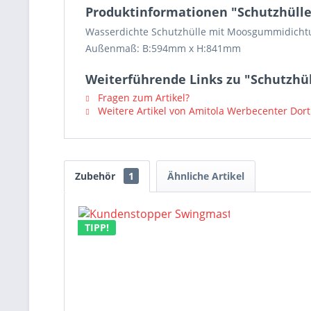
Produktinformationen "Schutzhülle
Wasserdichte Schutzhülle mit Moosgummidichtun
Außenmaß: B:594mm x H:841mm
Weiterführende Links zu "Schutzhül
Fragen zum Artikel?
Weitere Artikel von Amitola Werbecenter Do
Zubehör
1
Ähnliche Artikel
TIPP!