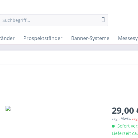
tänder
Prospektständer
Banner-Systeme
Messesy
29,00 
zzgl. MwSt.
zzg
Sofort ver
Lieferzeit c