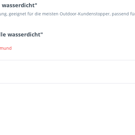
 wasserdicht"
g, geeignet für die meisten Outdoor-Kundenstopper, passend für
le wasserdicht"
rtmund