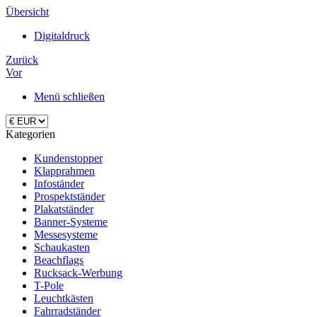
Übersicht
Digitaldruck
Zurück
Vor
Menü schließen
Kategorien
Kundenstopper
Klapprahmen
Infoständer
Prospektständer
Plakatständer
Banner-Systeme
Messesysteme
Schaukasten
Beachflags
Rucksack-Werbung
T-Pole
Leuchtkästen
Fahrradständer