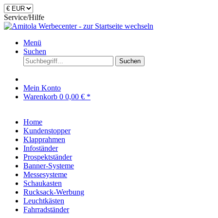
Service/Hilfe
Menü
Suchen
Suchen
Mein Konto
Warenkorb
0
0,00 € *
Home
Kundenstopper
Klapprahmen
Infoständer
Prospektständer
Banner-Systeme
Messesysteme
Schaukasten
Rucksack-Werbung
Leuchtkästen
Fahrradständer