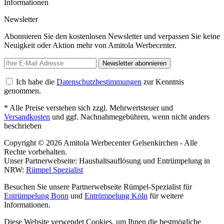
Informationen
Newsletter
Abonnieren Sie den kostenlosen Newsletter und verpassen Sie keine
Neuigkeit oder Aktion mehr von Amitola Werbecenter.
Newsletter abonnieren
Ich habe die
Datenschutzbestimmungen
zur Kenntnis
genommen.
* Alle Preise verstehen sich zzgl. Mehrwertsteuer und
Versandkosten
und ggf. Nachnahmegebühren, wenn nicht anders
beschrieben
Copyright © 2026 Amitola Werbecenter Gelsenkirchen - Alle
Rechte vorbehalten.
Unser Partnerwebseite: Haushaltsauflösung und Entrümpelung in
NRW:
Rümpel Spezialist
Besuchen Sie unsere Partnerwebseite Rümpel-Spezialist für
Entrümpelung Bonn
und
Entrümpelung Köln
für weitere
Informationen.
Diese Website verwendet Cookies, um Ihnen die bestmögliche