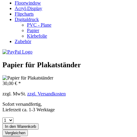
Floorwindow
Acryl-Display
Flipcharts
Digitaldruck
PVC - Plane
Papier
Klebefolie
Zubehör
Papier für Plakatständer
30,00 € *
zzgl. MwSt.
zzgl. Versandkosten
Sofort versandfertig,
Lieferzeit ca. 1-3 Werktage
In den
Warenkorb
Vergleichen