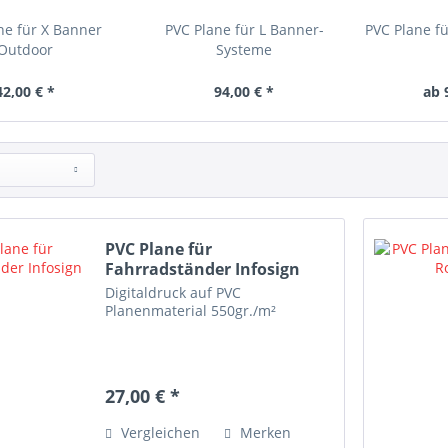
ne für X Banner
PVC Plane für L Banner-
PVC Plane f
Outdoor
Systeme
42,00 € *
94,00 € *
ab 
PVC Plane für
Fahrradständer Infosign
Digitaldruck auf PVC
Planenmaterial 550gr./m²
27,00 € *
Vergleichen
Merken