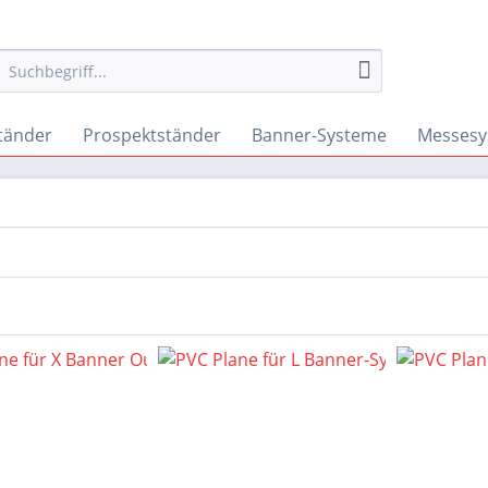
tänder
Prospektständer
Banner-Systeme
Messesy