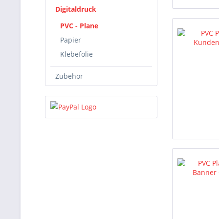
Digitaldruck
PVC - Plane
Papier
Klebefolie
Zubehör