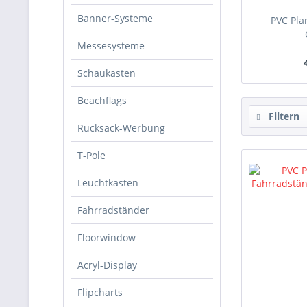
Banner-Systeme
PVC Pla
Messesysteme
Schaukasten
Beachflags
Filtern
Rucksack-Werbung
T-Pole
Leuchtkästen
Fahrradständer
Floorwindow
Acryl-Display
Flipcharts