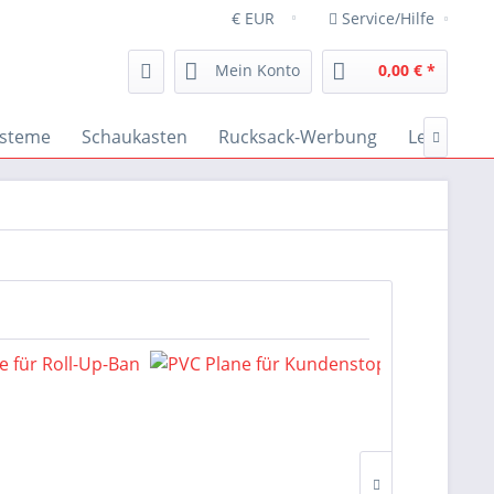
Service/Hilfe
Mein Konto
0,00 € *
steme
Schaukasten
Rucksack-Werbung
Leuchtkäs
